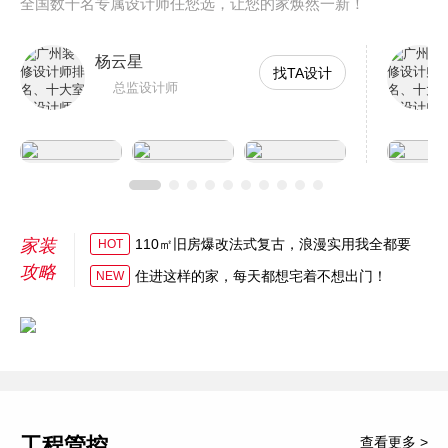
全国数千名专属设计师任您选，让您的家焕然一新！
杨云星
找TA设计
总监设计师
家装
110㎡旧房爆改法式复古，浪漫实用我全都要
HOT
攻略
住进这样的家，每天都想宅着不想出门！
NEW
工程管控
查看更多 >