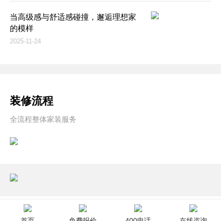
当高级感与舒适感碰撞，邂逅理想家
的模样
2025-11-24
装修流程
全流程整体家装服务
首页
免费报价
400电话
在线咨询