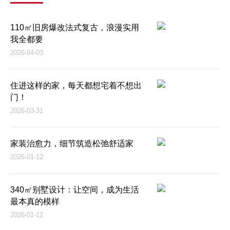
110㎡旧房爆改法式复古，浪漫实用
我全都要
2026-04-03
住进这样的家，每天都想宅着不想出
门！
2026-03-31
家装治愈力，细节筑造松弛舒适家
2026-01-12
340㎡别墅设计：让空间，成为生活
最本真的模样
2026-01-12