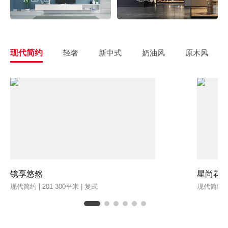
现代简约
轻奢
新中式
奶油风
原木风
镜享悠然
星尚花
现代简约 | 201-300平米 | 复式
现代简约 | 