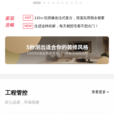
家装
110㎡旧房爆改法式复古，浪漫实用我全都要
HOT
攻略
住进这样的家，每天都想宅着不想出门！
NEW
工程管控
查看更多 >
匠心品质，环保筑家