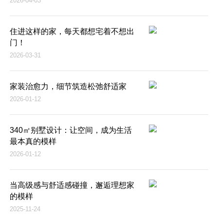
2026-04-03
住进这样的家，每天都想宅着不想出
门！
2026-03-31
家装治愈力，细节筑造松弛舒适家
2026-01-12
340㎡别墅设计：让空间，成为生活
最本真的模样
2026-01-12
当高级感与舒适感碰撞，邂逅理想家
的模样
2025-11-24